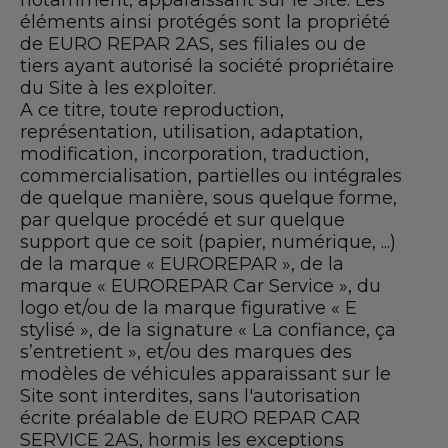
notamment, apparaissant sur le Site. Les
éléments ainsi protégés sont la propriété
de EURO REPAR 2AS, ses filiales ou de
tiers ayant autorisé la société propriétaire
du Site à les exploiter.
A ce titre, toute reproduction,
représentation, utilisation, adaptation,
modification, incorporation, traduction,
commercialisation, partielles ou intégrales
de quelque manière, sous quelque forme,
par quelque procédé et sur quelque
support que ce soit (papier, numérique, ...)
de la marque « EUROREPAR », de la
marque « EUROREPAR Car Service », du
logo et/ou de la marque figurative « E
stylisé », de la signature « La confiance, ça
s’entretient », et/ou des marques des
modèles de véhicules apparaissant sur le
Site sont interdites, sans l'autorisation
écrite préalable de EURO REPAR CAR
SERVICE 2AS, hormis les exceptions