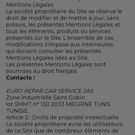
Mentions Légales.
Toutes les agences
La société propriétaire du Site se réserve le
droit de modifier et de mettre à jour, sans
Intégrer le réseau
préavis, les présentes Mentions Légales et
tous les éléments, produits ou services
présentés sur le Site. L'ensemble de ces
modifications s'impose aux internautes
qui doivent consulter les présentes
Mentions Légales liées au Site.
Les présentes Mentions Légales sont
soumises au droit français.
Contacts :
EURO REPAR CAR SERVICE 2AS
Zone industrielle Saint Gobin
lot SMMT n° 130 2033 MEGRINE TUNIS
TUNISIE.
Article 2 : Droits de propriété intelectuelle
La société propriétaire avise les utilisateurs
de ce Site que de nombreux éléments de