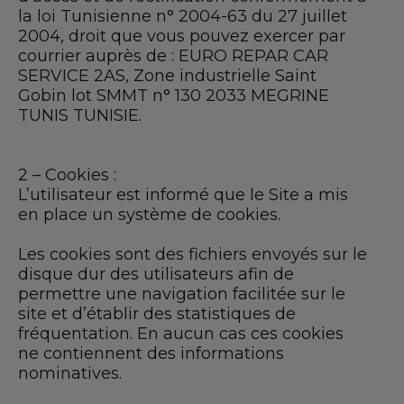
la loi Tunisienne n° 2004-63 du 27 juillet
2004, droit que vous pouvez exercer par
courrier auprès de : EURO REPAR CAR
SERVICE 2AS, Zone industrielle Saint
Gobin lot SMMT n° 130 2033 MEGRINE
TUNIS TUNISIE.
2 – Cookies :
L’utilisateur est informé que le Site a mis
en place un système de cookies.
Les cookies sont des fichiers envoyés sur le
disque dur des utilisateurs afin de
permettre une navigation facilitée sur le
site et d’établir des statistiques de
fréquentation. En aucun cas ces cookies
ne contiennent des informations
nominatives.