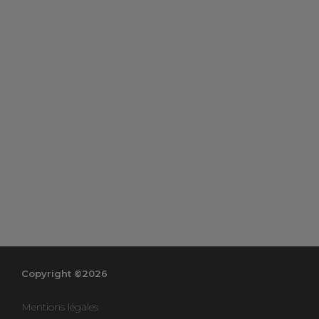
Copyright ©2026
Mentions légales