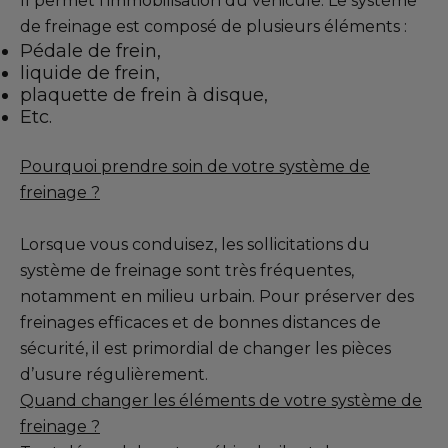
Il permet l’immobilisation du véhicule. Le système
de freinage est composé de plusieurs éléments :
Toutes les agences
Pédale de frein,
Intégrer le réseau
liquide de frein,
plaquette de frein à disque,
Etc.
Pourquoi prendre soin de votre système de
freinage ?
Lorsque vous conduisez, les sollicitations du
système de freinage sont très fréquentes,
notamment en milieu urbain. Pour préserver des
freinages efficaces et de bonnes distances de
sécurité, il est primordial de changer les pièces
d’usure régulièrement.
Quand changer les éléments de votre système de
freinage ?